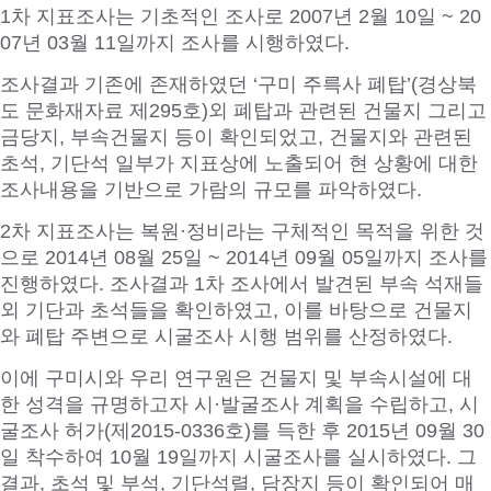
1차 지표조사는 기초적인 조사로 2007년 2월 10일 ~ 20
07년 03월 11일까지 조사를 시행하였다.
조사결과 기존에 존재하였던 ‘구미 주륵사 폐탑’(경상북
도 문화재자료 제295호)외 폐탑과 관련된 건물지 그리고
금당지, 부속건물지 등이 확인되었고, 건물지와 관련된
초석, 기단석 일부가 지표상에 노출되어 현 상황에 대한
조사내용을 기반으로 가람의 규모를 파악하였다.
2차 지표조사는 복원·정비라는 구체적인 목적을 위한 것
으로 2014년 08월 25일 ~ 2014년 09월 05일까지 조사를
진행하였다. 조사결과 1차 조사에서 발견된 부속 석재들
외 기단과 초석들을 확인하였고, 이를 바탕으로 건물지
와 폐탑 주변으로 시굴조사 시행 범위를 산정하였다.
이에 구미시와 우리 연구원은 건물지 및 부속시설에 대
한 성격을 규명하고자 시·발굴조사 계획을 수립하고, 시
굴조사 허가(제2015-0336호)를 득한 후 2015년 09월 30
일 착수하여 10월 19일까지 시굴조사를 실시하였다. 그
결과, 초석 및 부석, 기단석렬, 담장지 등이 확인되어 매