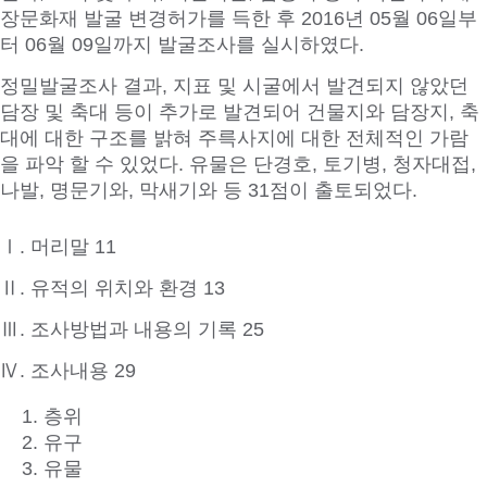
장문화재 발굴 변경허가를 득한 후 2016년 05월 06일부
터 06월 09일까지 발굴조사를 실시하였다.
정밀발굴조사 결과, 지표 및 시굴에서 발견되지 않았던
담장 및 축대 등이 추가로 발견되어 건물지와 담장지, 축
대에 대한 구조를 밝혀 주륵사지에 대한 전체적인 가람
을 파악 할 수 있었다. 유물은 단경호, 토기병, 청자대접,
나발, 명문기와, 막새기와 등 31점이 출토되었다.
Ⅰ. 머리말 11
Ⅱ. 유적의 위치와 환경 13
Ⅲ. 조사방법과 내용의 기록 25
Ⅳ. 조사내용 29
층위
유구
유물