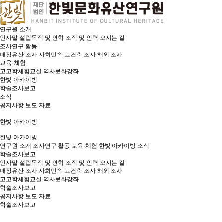
연구원 소개
인사말
설립목적 및 연혁
조직 및 인력
오시는 길
조사연구 활동
매장유산 조사
사회민속-고건축 조사
해외 조사
교육·체험
고고학체험교실
역사문화강좌
한빛 아카이빙
학술조사보고
소식
공지사항
보도 자료
한빛 아카이빙
한빛 아카이빙
연구원 소개
조사연구 활동
교육·체험
한빛 아카이빙
소식
학술조사보고
인사말
설립목적 및 연혁
조직 및 인력
오시는 길
매장유산 조사
사회민속-고건축 조사
해외 조사
고고학체험교실
역사문화강좌
학술조사보고
공지사항
보도 자료
학술조사보고