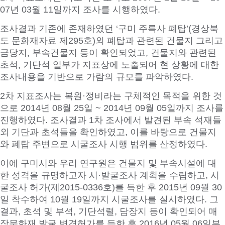
07년 03월 11일까지 조사를 시행하였다.
조사결과 기존에 존재하였던 ‘구미 주륵사 폐탑’(경상북
도 문화재자료 제295호)외 폐탑과 관련된 건물지 그리고
금당지, 부속건물지 등이 확인되었고, 건물지와 관련된
초석, 기단석 일부가 지표상에 노출되어 현 상황에 대한
조사내용을 기반으로 가람의 규모를 파악하였다.
2차 지표조사는 복원·정비라는 구체적인 목적을 위한 것
으로 2014년 08월 25일 ~ 2014년 09월 05일까지 조사를
진행하였다. 조사결과 1차 조사에서 발견된 부속 석재들
외 기단과 초석들을 확인하였고, 이를 바탕으로 건물지
와 폐탑 주변으로 시굴조사 시행 범위를 산정하였다.
이에 구미시와 우리 연구원은 건물지 및 부속시설에 대
한 성격을 규명하고자 시·발굴조사 계획을 수립하고, 시
굴조사 허가(제2015-0336호)를 득한 후 2015년 09월 30
일 착수하여 10월 19일까지 시굴조사를 실시하였다. 그
결과, 초석 및 부석, 기단석렬, 담장지 등이 확인되어 매
장문화재 발굴 변경허가를 득한 후 2016년 05월 06일부