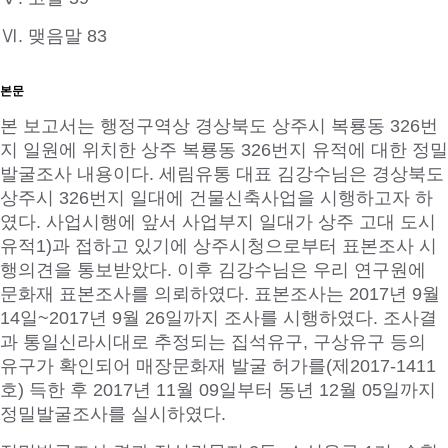
Ⅵ. 맺음말 83
본문
본 보고서는 행정구역상 경상북도 상주시 복룡동 326번
지 일원에 위치한 상주 복룡동 326번지 유적에 대한 정밀
발굴조사 내용이다. 세림유통 대표 김강수님은 경상북도
상주시 326번지 일대에 건물신축사업을 시행하고자 하
였다. 사업시행에 앞서 사업부지 일대가 상주 고대 도시
유적1)과 접하고 있기에 상주시청으로부터 표본조사 시
행의견을 통보받았다. 이후 김강수님은 우리 연구원에
문화재 표본조사를 의뢰하였다. 표본조사는 2017년 9월
14일~2017년 9월 26일까지 조사를 시행하였다. 조사결
과 통일신라시대로 추정되는 집석유구, 구상유구 등의
유구가 확인되어 매장문화재 발굴 허가를(제2017-1411
호) 득한 후 2017년 11월 09일부터 동년 12월 05일까지
정밀발굴조사를 실시하였다.