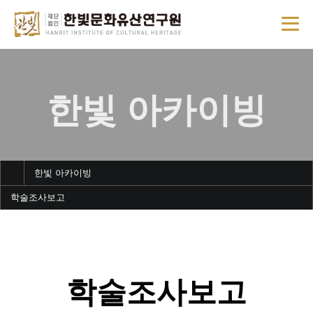
한빛 아카이빙
한빛 아카이빙
학술조사보고
학술조사보고