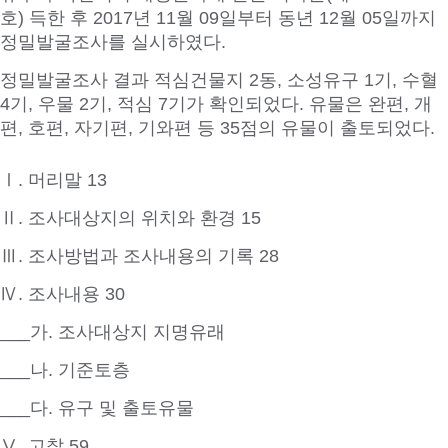
호) 득한 후 2017년 11월 09일부터 동년 12월 05일까지
정밀발굴조사를 실시하였다.
정밀발굴조사 결과 적심건물지 2동, 소성유구 1기, 수혈
4기, 우물 2기, 적심 7기가 확인되었다. 유물은 완편, 개
편, 호편, 자기편, 기와편 등 35점의 유물이 출토되었다.
Ⅰ. 머리말 13
Ⅱ. 조사대상지의 위치와 환경 15
Ⅲ. 조사방법과 조사내용의 기록 28
Ⅳ. 조사내용 30
___가. 조사대상지 지명유래
___나. 기준토층
___다. 유구 및 출토유물
Ⅴ. 고찰 59