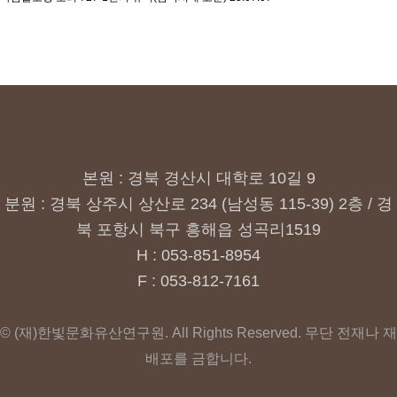
본원 : 경북 경산시 대학로 10길 9
분원 : 경북 상주시 상산로 234 (남성동 115-39) 2층 / 경
북 포항시 북구 흥해읍 성곡리1519
H : 053-851-8954
F : 053-812-7161
© (재)한빛문화유산연구원. All Rights Reserved. 무단 전재나 재
배포를 금합니다.