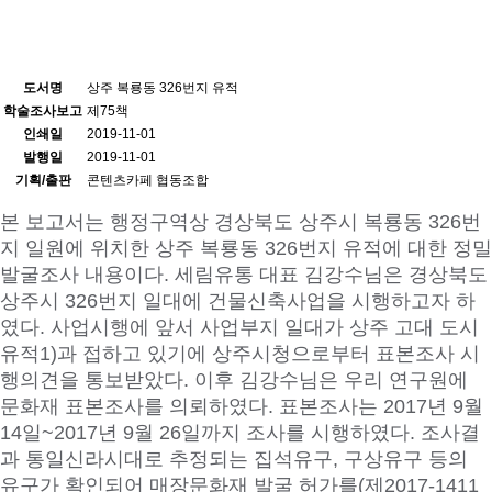
도서명
상주 복룡동 326번지 유적
학술조사보고
제75책
인쇄일
2019-11-01
발행일
2019-11-01
기획/출판
콘텐츠카페 협동조합
본 보고서는 행정구역상 경상북도 상주시 복룡동 326번
지 일원에 위치한 상주 복룡동 326번지 유적에 대한 정밀
발굴조사 내용이다. 세림유통 대표 김강수님은 경상북도
상주시 326번지 일대에 건물신축사업을 시행하고자 하
였다. 사업시행에 앞서 사업부지 일대가 상주 고대 도시
유적1)과 접하고 있기에 상주시청으로부터 표본조사 시
행의견을 통보받았다. 이후 김강수님은 우리 연구원에
문화재 표본조사를 의뢰하였다. 표본조사는 2017년 9월
14일~2017년 9월 26일까지 조사를 시행하였다. 조사결
과 통일신라시대로 추정되는 집석유구, 구상유구 등의
유구가 확인되어 매장문화재 발굴 허가를(제2017-1411