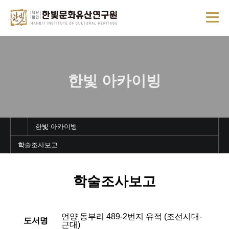
한빛 아카이빙
한빛 아카이빙
학술조사보고
학술조사보고
언양 동부리 489-2번지 유적 (조선시대-
도서명
근대)