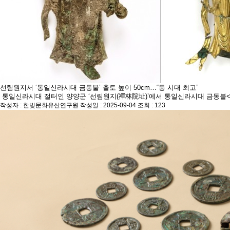
선림원지서 ‘통일신라시대 금동불’ 출토 높이 50cm…“동 시대 최고”
통일신라시대 절터인 양양군 ‘선림원지(禪林院址)’에서 통일신라시대 금동불<사
작성자 : 한빛문화유산연구원
작성일 : 2025-09-04
조회 : 123