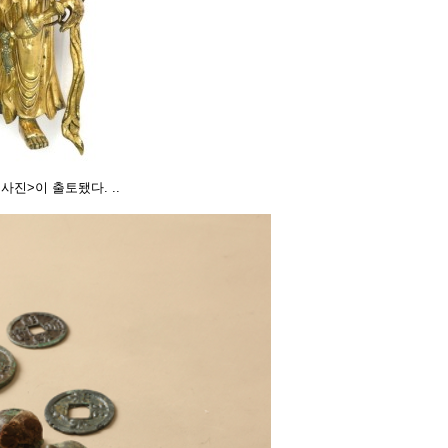
진>이 출토됐다. ..