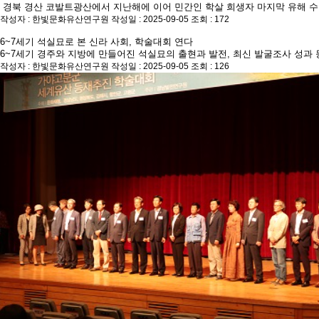
경북 경산 코발트광산에서 지난해에 이어 민간인 학살 희생자 마지막 유해 수
작성자 : 한빛문화유산연구원
작성일 : 2025-09-05
조회 : 172
6~7세기 석실묘로 본 신라 사회, 학술대회 연다
6~7세기 경주와 지방에 만들어진 석실묘의 출현과 발전, 최신 발굴조사 성과
작성자 : 한빛문화유산연구원
작성일 : 2025-09-05
조회 : 126