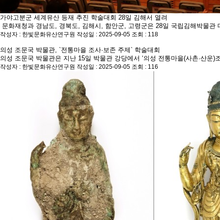
가야고분군 세계유산 등재 추진 학술대회 28일 김해서 열려
문화재청과 경남도, 경북도, 김해시, 함안군, 고령군은 28일 국립김해박물관 
작성자 : 한빛문화유산연구원
작성일 : 2025-09-05
조회 : 118
의성 조문국 박물관, `전통마을 조사·보존 주제` 학술대회
의성 조문국 박물관은 지난 15일 박물관 강당에서 ‘의성 전통마을(사촌·산운)조
작성자 : 한빛문화유산연구원
작성일 : 2025-09-05
조회 : 116