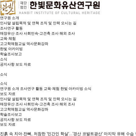
연구원 소개
인사말
설립목적 및 연혁
조직 및 인력
오시는 길
조사연구 활동
매장유산 조사
사회민속-고건축 조사
해외 조사
교육·체험
고고학체험교실
역사문화강좌
한빛 아카이빙
학술조사보고
소식
공지사항
보도 자료
소식
소식
연구원 소개
조사연구 활동
교육·체험
한빛 아카이빙
소식
보도 자료
인사말
설립목적 및 연혁
조직 및 인력
오시는 길
매장유산 조사
사회민속-고건축 조사
해외 조사
고고학체험교실
역사문화강좌
학술조사보고
공지사항
보도 자료
보도 자료
진흙 속 치아·잔뼈, 처참한 '민간인 학살'...'경산 코발트광산' 마지막 유해 수습