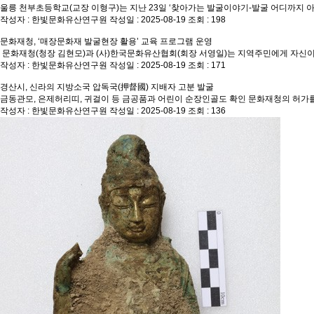
울릉 천부초등학교(교장 이형구)는 지난 23일 ‘찾아가는 발굴이야기-발굴 어디까지 아
작성자 : 한빛문화유산연구원
작성일 : 2025-08-19
조회 : 198
문화재청, ‘매장문화재 발굴현장 활용’ 교육 프로그램 운영
문화재청(청장 김현모)과 (사)한국문화유산협회(회장 서영일)는 지역주민에게 자신이
작성자 : 한빛문화유산연구원
작성일 : 2025-08-19
조회 : 171
경산시, 신라의 지방소국 압독국(押督國) 지배자 고분 발굴
금동관모, 은제허리띠, 귀걸이 등 금공품과 어린이 순장인골도 확인 문화재청의 허가를
작성자 : 한빛문화유산연구원
작성일 : 2025-08-19
조회 : 136