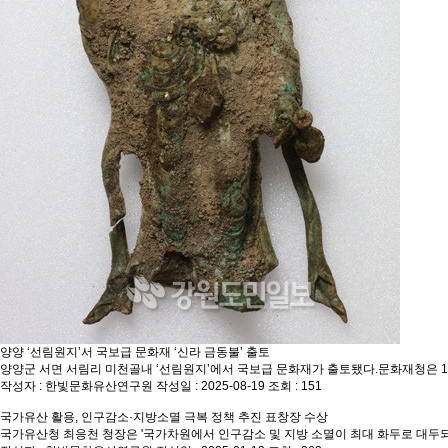
양양 ‘선림원지’서 국보급 문화재 ‘신라 금동불’ 출토
양양군 서면 서림리 미천골내 ‘선림원지’에서 국보급 문화재가 출토됐다.문화재청은 
작성자 : 한빛문화유산연구원
작성일 : 2025-08-19
조회 : 151
국가유산 활용, 인구감소·지방소멸 극복 정책 추진 표창장 수상
국가유산청 최응천 청장은 '국가차원에서 인구감소 및 지방 소멸이 최대 화두로 대두되