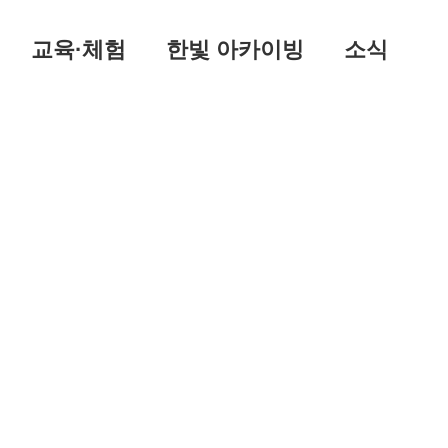
교육·체험
한빛 아카이빙
소식