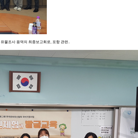
유물조사 용역의 최종보고회로, 포항 관련..