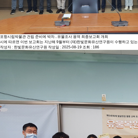
포항시립박물관 건립 준비에 박차...유물조사 용역 최종보고회 개최
시에 따르면 이번 보고회는 지난해 9월부터 (재)한빛문화유산연구원이 수행하고 있는 
작성자 : 한빛문화유산연구원
작성일 : 2025-08-19
조회 : 186