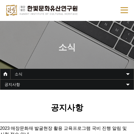
소식
소식
공지사항
공지사항
2023 매장문화재 발굴현장 활용 교육프로그램 국비 진행 알림 및